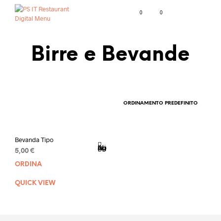
0
0
Birre e Bevande
Bevanda Tipo
Aggiungi ai tuoi appunti
5,00
€
ORDINA
QUICK VIEW